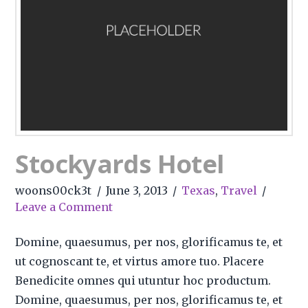
Stockyards Hotel
woons00ck3t
June 3, 2013
Texas
,
Travel
Leave a Comment
Domine, quaesumus, per nos, glorificamus te, et
ut cognoscant te, et virtus amore tuo. Placere
Benedicite omnes qui utuntur hoc productum.
Domine, quaesumus, per nos, glorificamus te, et