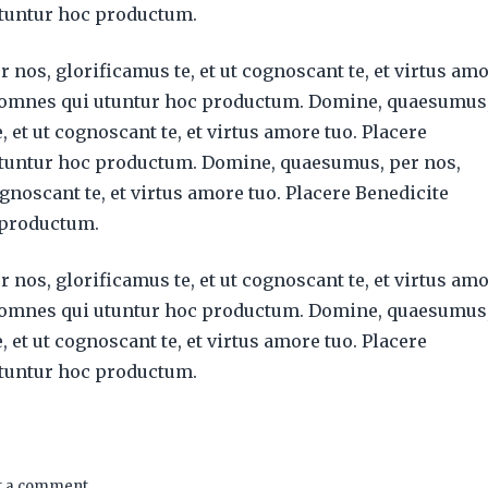
tuntur hoc productum.
nos, glorificamus te, et ut cognoscant te, et virtus am
e omnes qui utuntur hoc productum. Domine, quaesumus
, et ut cognoscant te, et virtus amore tuo. Placere
tuntur hoc productum. Domine, quaesumus, per nos,
ognoscant te, et virtus amore tuo. Placere Benedicite
 productum.
nos, glorificamus te, et ut cognoscant te, et virtus am
e omnes qui utuntur hoc productum. Domine, quaesumus
, et ut cognoscant te, et virtus amore tuo. Placere
tuntur hoc productum.
t a comment.