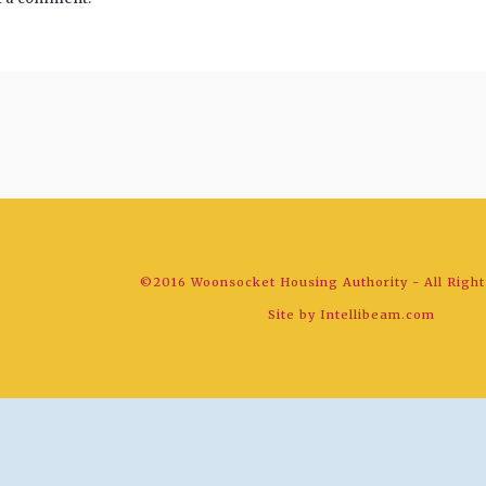
©2016 Woonsocket Housing Authority - All Righ
Site by
Intellibeam.com