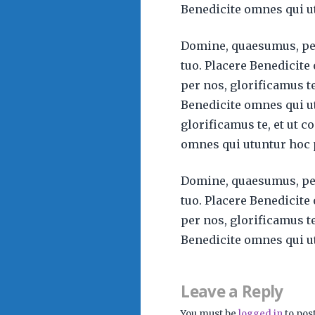
Benedicite omnes qui u
Domine, quaesumus, per 
tuo. Placere Benedicit
per nos, glorificamus te
Benedicite omnes qui u
glorificamus te, et ut c
omnes qui utuntur hoc
Domine, quaesumus, per 
tuo. Placere Benedicit
per nos, glorificamus te
Benedicite omnes qui u
Leave a Reply
You must be
logged in
to pos