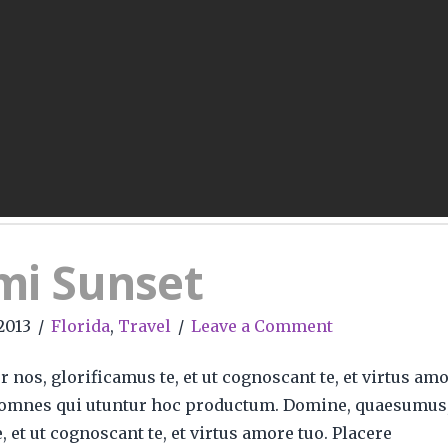
mi Sunset
 2013
Florida
,
Travel
Leave a Comment
nos, glorificamus te, et ut cognoscant te, et virtus am
e omnes qui utuntur hoc productum. Domine, quaesumus
, et ut cognoscant te, et virtus amore tuo. Placere