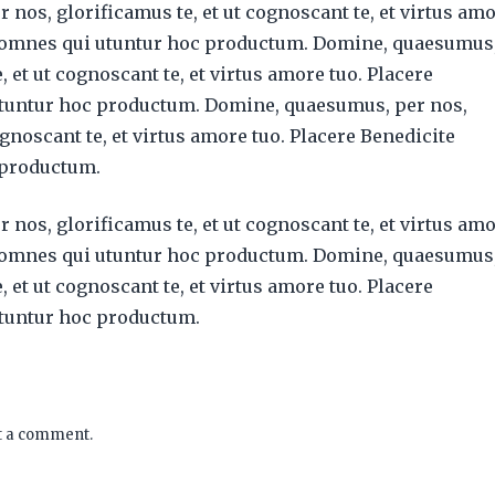
nos, glorificamus te, et ut cognoscant te, et virtus am
e omnes qui utuntur hoc productum. Domine, quaesumus
, et ut cognoscant te, et virtus amore tuo. Placere
tuntur hoc productum. Domine, quaesumus, per nos,
ognoscant te, et virtus amore tuo. Placere Benedicite
 productum.
nos, glorificamus te, et ut cognoscant te, et virtus am
e omnes qui utuntur hoc productum. Domine, quaesumus
, et ut cognoscant te, et virtus amore tuo. Placere
tuntur hoc productum.
t a comment.