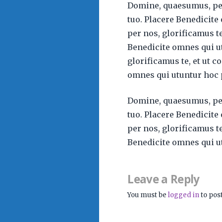
Domine, quaesumus, per 
tuo. Placere Benedicit
per nos, glorificamus te
Benedicite omnes qui u
glorificamus te, et ut c
omnes qui utuntur hoc
Domine, quaesumus, per 
tuo. Placere Benedicit
per nos, glorificamus te
Benedicite omnes qui u
Leave a Reply
You must be
logged in
to pos